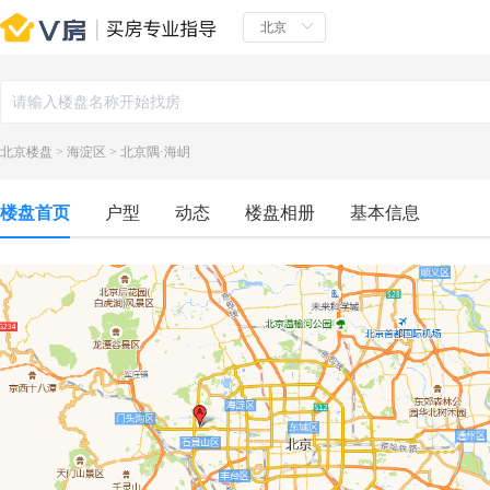
北京楼盘
>
海淀区
>
北京隅·海岄
楼盘首页
户型
动态
楼盘相册
基本信息