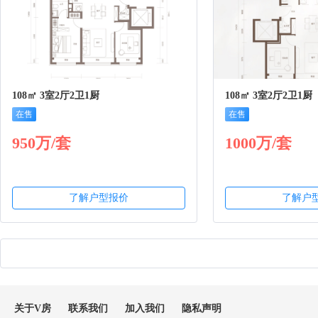
108㎡ 3室2厅2卫1厨
108㎡ 3室2厅2卫1厨
在售
在售
950万/套
1000万/套
了解户型报价
了解户
关于V房
联系我们
加入我们
隐私声明