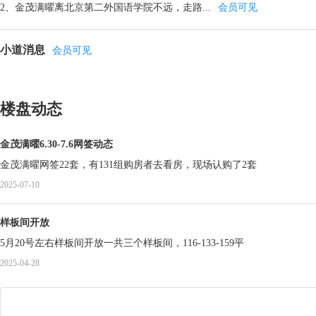
2、金茂满曜离北京第二外国语学院不远，走路...
会员可见
小道消息
会员可见
楼盘动态
金茂满曜6.30-7.6网签动态
金茂满曜网签22套，有131组购房者去看房，现场认购了2套
2025-07-10
样板间开放
5月20号左右样板间开放一共三个样板间，116-133-159平
2025-04-28