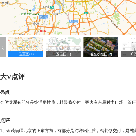
位置图(1)
区位图(1)
楼座沙盘图(2)
户型
大V点评
亮点
金茂满曜有部分是纯洋房性质，精装修交付，旁边有东星时尚广场、管庄
点评
1、金茂满曜北京的正东方向，有部分是纯洋房性质，精装修交付，是纯