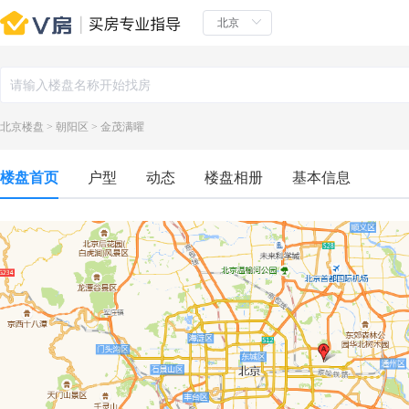
北京楼盘
>
朝阳区
>
金茂满曜
楼盘首页
户型
动态
楼盘相册
基本信息