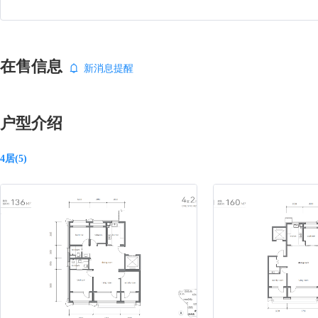
在售信息
新消息提醒
户型介绍
4居(5)