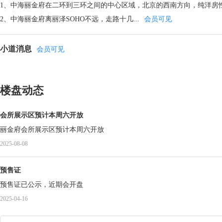
1、中海丽金府在二环到三环之间的中心区域，北京的西南方向，纯洋房
2、中海丽金府离丽泽SOHO不远，走路十几...
会员可见
小道消息
会员可见
楼盘动态
会所展示区预计本周六开放
丽金府会所展示区预计本周六开放
2025-08-08
预售证
预售证已公示，近期会开盘
2025-04-16