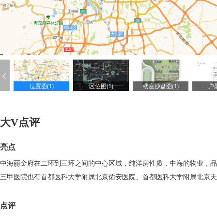
位置图(1)
区位图(1)
楼座沙盘图(1)
户型
大V点评
亮点
中海丽金府在二环到三环之间的中心区域，纯洋房性质，中海的物业，品
三甲医院也有首都医科大学附属北京佑安医院、首都医科大学附属北京天
点评