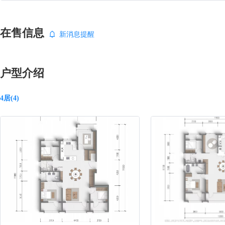
在售信息
新消息提醒
户型介绍
4居(4)