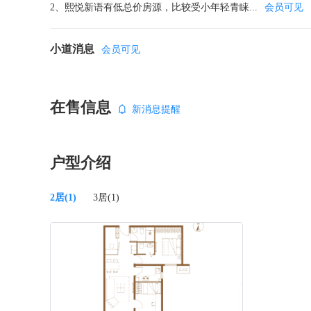
2、熙悦新语有低总价房源，比较受小年轻青睐...
会员可见
小道消息
会员可见
在售信息
新消息提醒
户型介绍
2居(1)
3居(1)