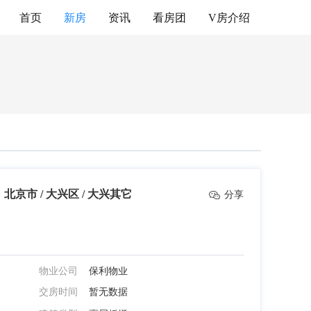
首页
新房
资讯
看房团
V房介绍
北京市 / 大兴区 / 大兴其它
分享
物业公司
保利物业
交房时间
暂无数据