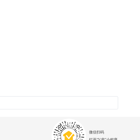
微信扫码
打开“V房”小程序