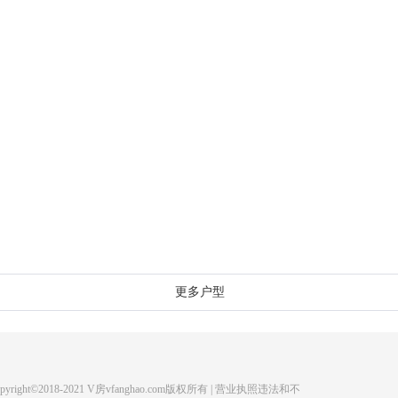
更多户型
ight©2018-2021 V房vfanghao.com版权所有 | 营业执照违法和不