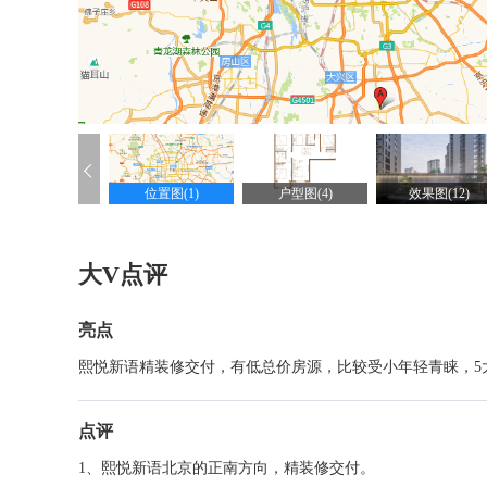
位置图(1)
户型图(4)
效果图(12)
大V点评
亮点
熙悦新语精装修交付，有低总价房源，比较受小年轻青睐，5
点评
1、熙悦新语北京的正南方向，精装修交付。