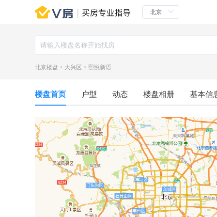
北京楼盘
>
大兴区
>
熙悦新语
楼盘首页
户型
动态
楼盘相册
基本信