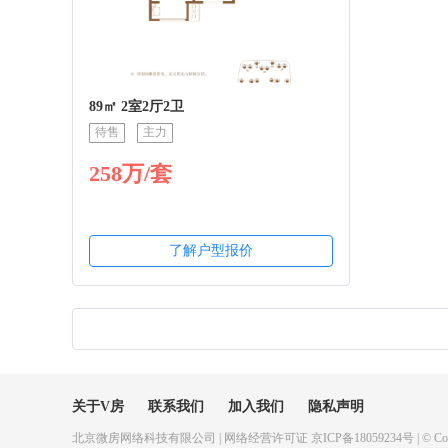
89㎡ 2室2厅2卫
待售
主力
258万/套
了解户型报价
关于V房
联系我们
加入我们
隐私声明
北京微房网络科技有限公司 | 网络经营许可证 京ICP备18059234号 | © Copyr