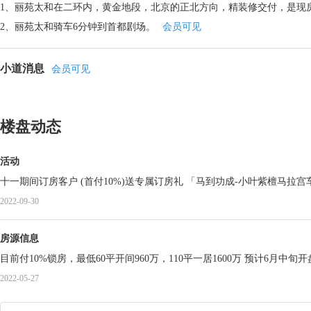
1、丽苑太和在二环内，黄金地段，北京的正北方向，精装修交付，是现
2、丽苑太和骑车6分钟到首都剧场。
会员可见
小道消息
会员可见
楼盘动态
活动
十一期间订房客户 (首付10%)送专
2022-09-30
房源信息
目前付10%锁房，最低60平开间960万，110平一居1600万 预计6月中旬开
2022-05-27