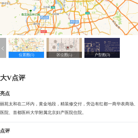
位置图(1)
区位图(1)
户型图(3)
大V点评
亮点
丽苑太和在二环内，黄金地段，精装修交付，旁边有红都一商华表商场、
医院、首都医科大学附属北京妇产医院住院。
点评