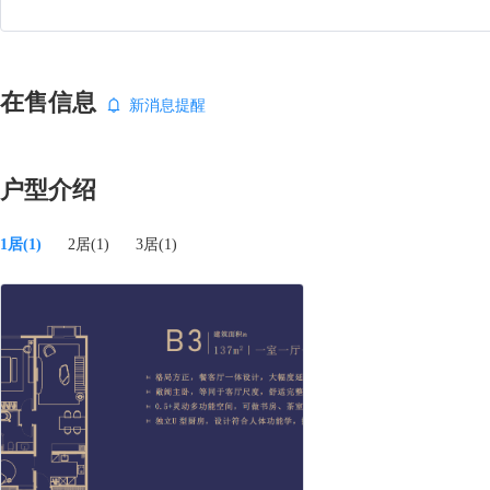
在售信息
新消息提醒
户型介绍
1居(1)
2居(1)
3居(1)