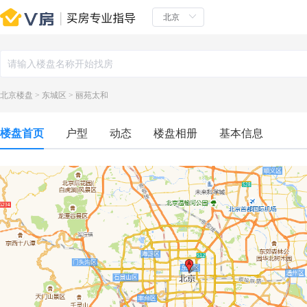
北京楼盘
>
东城区
>
丽苑太和
楼盘首页
户型
动态
楼盘相册
基本信息