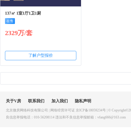
137㎡ 1室1厅1卫1厨
在售
2329万/套
了解户型报价
关于V房
联系我们
加入我们
隐私声明
北京微房网络科技有限公司 | 网络经营许可证 京ICP备18059234号 | © Copyright©20
良信息举报电话：010-56208114 违法和不良信息举报邮箱：vfang666@163.com