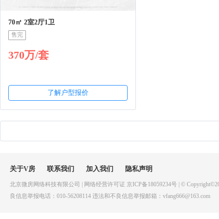
70㎡ 2室2厅1卫
售完
370万/套
了解户型报价
关于V房
联系我们
加入我们
隐私声明
北京微房网络科技有限公司 | 网络经营许可证 京ICP备18059234号 | © Copyright©20
良信息举报电话：010-56208114 违法和不良信息举报邮箱：vfang666@163.com