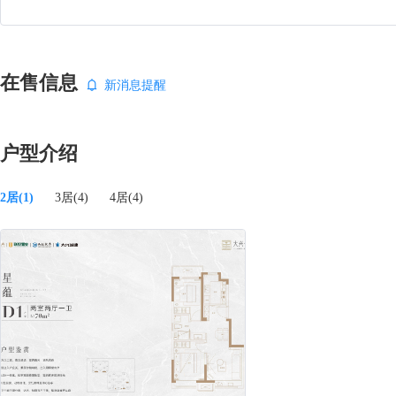
在售信息
新消息提醒
户型介绍
2居(1)
3居(4)
4居(4)