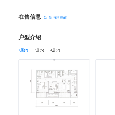
在售信息
新消息提醒
户型介绍
2居(2)
3居(5)
4居(2)