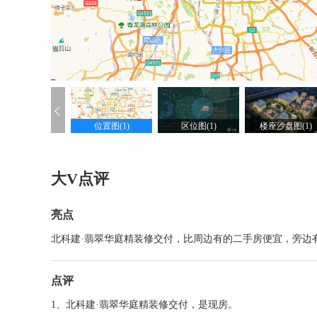
位置图(1)
区位图(1)
楼座沙盘图(1)
大V点评
亮点
北科建·翡翠华庭精装修交付，比周边有的二手房便宜，旁边
点评
1、北科建·翡翠华庭精装修交付，是现房。