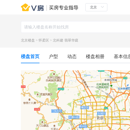
北京楼盘
>
怀柔区
>
北科建·翡翠华庭
楼盘首页
户型
动态
楼盘相册
基本信