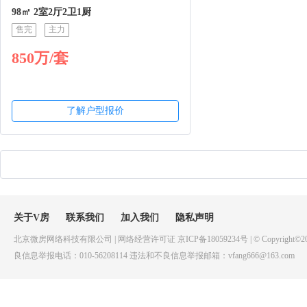
98㎡ 2室2厅2卫1厨
售完
主力
850万/套
了解户型报价
关于V房
联系我们
加入我们
隐私声明
北京微房网络科技有限公司 | 网络经营许可证 京ICP备18059234号 | © Copyright©20
良信息举报电话：010-56208114 违法和不良信息举报邮箱：vfang666@163.com