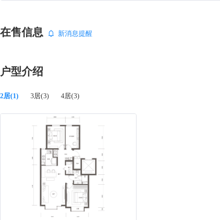
在售信息
新消息提醒
户型介绍
2居(1)
3居(3)
4居(3)