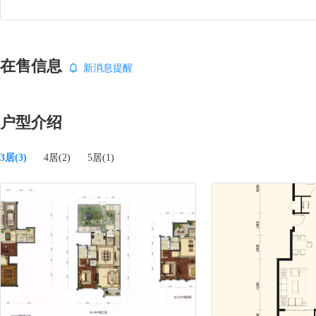
在售信息
新消息提醒
户型介绍
3居(3)
4居(2)
5居(1)