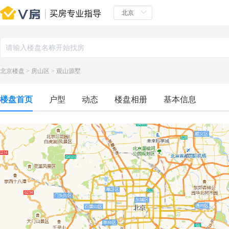
北京楼盘
>
房山区
>
观山源墅
楼盘首页
户型
动态
楼盘相册
基本信息