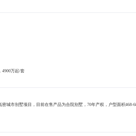
4900万起/套
密城市别墅项目，目前在售产品为合院别墅，70年产权，户型面积468-6