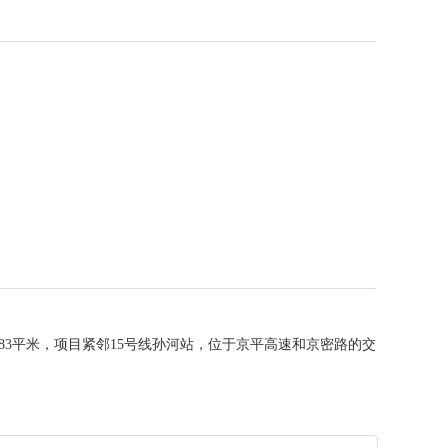
83平米，项目紧邻15号线孙河站，位于京平高速和京密路的交