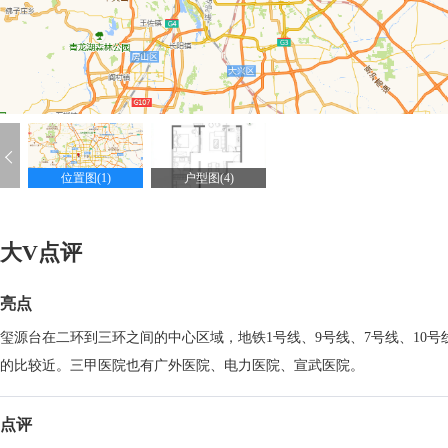
位置图(1)
户型图(4)
大V点评
亮点
玺源台在二环到三环之间的中心区域，地铁1号线、9号线、7号线、1
的比较近。三甲医院也有广外医院、电力医院、宣武医院。
点评