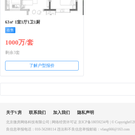
63㎡ 1室1厅1卫1厨
在售
1000万/套
剩余3套
了解户型报价
关于V房
联系我们
加入我们
隐私声明
北京微房网络科技有限公司 | 网络经营许可证 京ICP备18059234号 | © Copyright©20
良信息举报电话：010-56208114 违法和不良信息举报邮箱：vfang666@163.com