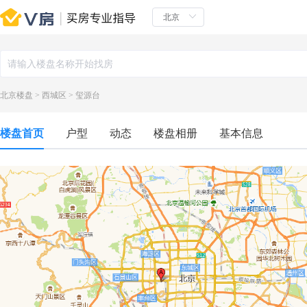
北京楼盘
>
西城区
>
玺源台
楼盘首页
户型
动态
楼盘相册
基本信息