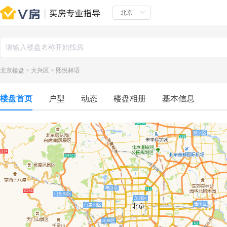
北京楼盘
>
大兴区
>
熙悦林语
楼盘首页
户型
动态
楼盘相册
基本信息