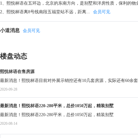
1、熙悦林语在五环边，北京的东南方向，是别墅和洋房性质，保利的物
2、熙悦林语离8号线南段五福堂站不远，距离...
会员可见
小道消息
会员可见
楼盘动态
熙悦林语在售房源
最新消息！熙悦林语目前对外展示销控还有10几套房源，实际还有60余套
2020-09-28
最新消息！熙悦林语220-280平米，总价1050万起，精装别墅
最新消息！熙悦林语220-280平米，总价1050万起，精装别墅
2020-08-14