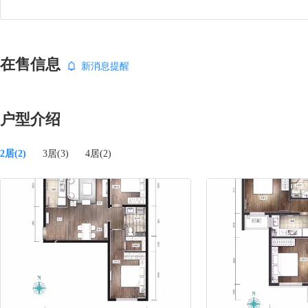
在售信息
新消息提醒
户型介绍
2居(2)
3居(3)
4居(2)