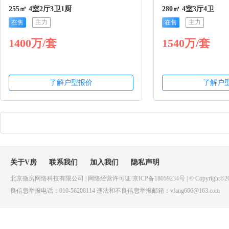
255㎡ 4室2厅3卫1厨
280㎡ 4室3厅4卫
主力
主力
在售
在售
1400万/套
1540万/套
了解户型报价
了解户
关于V房
联系我们
加入我们
隐私声明
北京微房网络科技有限公司 | 网络经营许可证 京ICP备18059234号 | © Copyright©20
良信息举报电话：010-56208114 违法和不良信息举报邮箱：vfang666@163.com