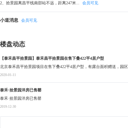
2、拾景园离昌平线南邵站不远，距离247米...
会员可见
小道消息
会员可见
楼盘动态
【泰禾昌平拾景园】泰禾昌平拾景园在售下叠422平4居户型
北京泰禾昌平拾景园项目在售下叠422平4居户型，有露台面积赠送，园区
2020-01-11
泰禾·拾景园洋房已售罄
泰禾·拾景园洋房已售罄
2019-12-30