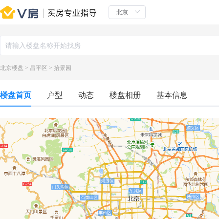
北京楼盘
>
昌平区
>
拾景园
楼盘首页
户型
动态
楼盘相册
基本信息