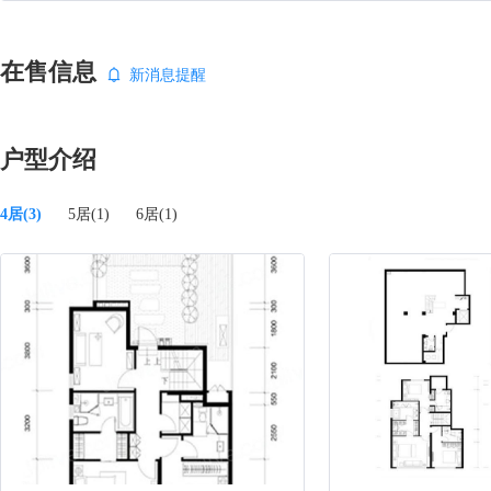
在售信息
新消息提醒
户型介绍
4居(3)
5居(1)
6居(1)