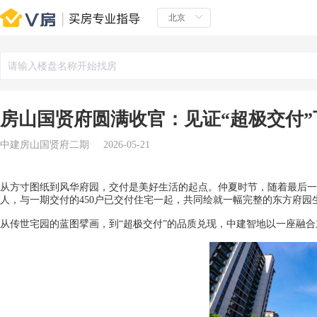
房山国贤府圆满收官：见证“超极交付
中建房山国贤府二期
2026-05-21
从方寸图纸到风华府园，交付是美好生活的起点。仲夏时节，随着最后一
人，与一期交付的450户已交付住宅一起，共同绘就一幅完整的东方府园
从传世宅园的蓝图擘画，到“超极交付”的品质兑现，中建智地以一座融