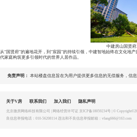
中建房山国贤府
从“国贤府”的遍地花开，到“宸园”的持续引领，中建智地始终在文化地
代家庭构筑更多引领时代的世界人居作品。
免责声明：
本站楼盘信息旨在为用户提供更多信息的无偿服务，信息
关于V房
联系我们
加入我们
隐私声明
北京微房网络科技有限公司 | 网络经营许可证 京ICP备18059234号 | © Copyright©20
良信息举报电话：010-56208114 违法和不良信息举报邮箱：vfang666@163.com