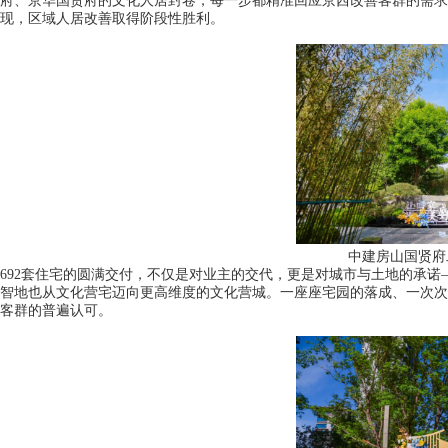
府、京华国贤府的文化人居封卷，每一步都精准回应京西改善客群的需求
现，区域人居改善取得阶段性胜利。
中建房山国贤府
692套住宅的圆满交付，不仅是对业主的交代，更是对城市与土地的承诺—
智地也从文化营宅迈向更高维度的文化营城。一座座宅园的落成、一次次
客群的普遍认可。