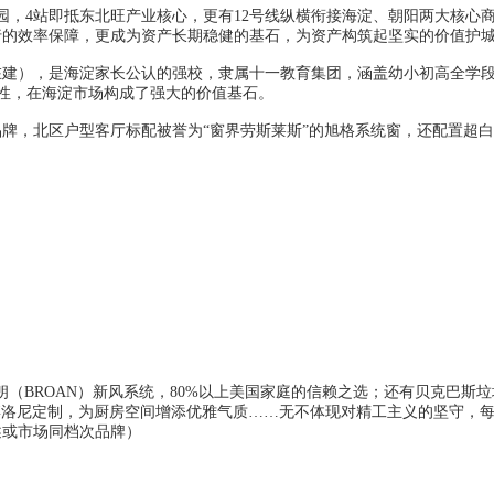
园，4站即抵东北旺产业核心，更有12号线纵横衔接海淀、朝阳两大核心
行的效率保障，更成为资产长期稳健的基石，为资产构筑起坚实的价值护
在建），是海淀家长公认的强校，隶属十一教育集团，涵盖幼小初高全学
缺属性，在海淀市场构成了强大的价值基石。
牌，北区户型客厅标配被誉为“窗界劳斯莱斯”的旭格系统窗，还配置超
朗（BROAN）新风系统，80%以上美国家庭的信赖之选；还有贝克巴斯
博洛尼定制，为厨房空间增添优雅气质……无不体现对精工主义的坚守，
述或市场同档次品牌）