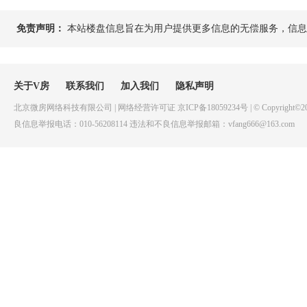
免责声明：
本站楼盘信息旨在为用户提供更多信息的无偿服务，信息
关于V房
联系我们
加入我们
隐私声明
北京微房网络科技有限公司 | 网络经营许可证 京ICP备18059234号 | © Copyright©20
良信息举报电话：010-56208114 违法和不良信息举报邮箱：vfang666@163.com