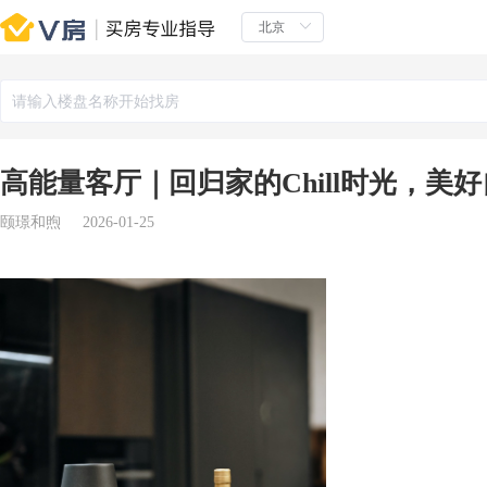
高能量客厅｜回归家的Chill时光，美
颐璟和煦
2026-01-25