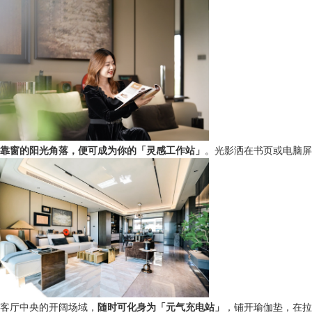
靠窗的阳光角落，便可成为你的「灵感工作站」
。光影洒在书页或电脑屏幕上
客厅中央的开阔场域，
随时可化身为「元气充电站」
，铺开瑜伽垫，在拉